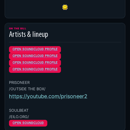
ON THE BILL
Artists & lineup
open soundcloud profile
open soundcloud profile
open soundcloud profile
open soundcloud profile
PRISONEER
/OUTSIDE THE BOX/
https://youtube.com/prisoneer2
SOULBEAT
/EILO.ORG/
open soundcloud