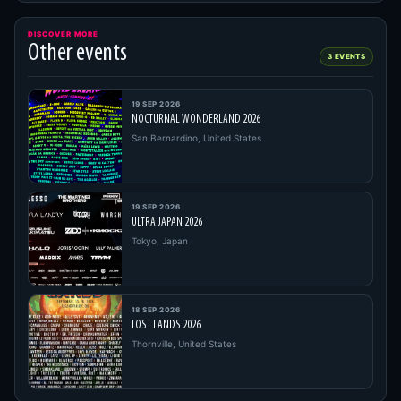
DISCOVER MORE
Other events
3 EVENTS
19 SEP 2026
NOCTURNAL WONDERLAND 2026
San Bernardino, United States
19 SEP 2026
ULTRA JAPAN 2026
Tokyo, Japan
18 SEP 2026
LOST LANDS 2026
Thornville, United States