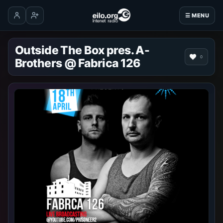
☰ MENU
Log in
Create account
Outside The Box pres. A-
0
Brothers @ Fabrica 126