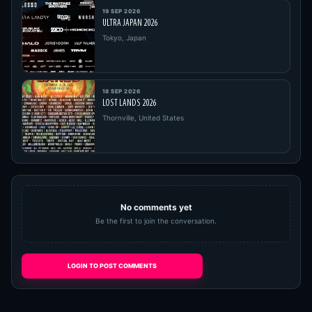
19 SEP 2026
ULTRA JAPAN 2026
Tokyo, Japan
18 SEP 2026
LOST LANDS 2026
Thornville, United States
No comments yet
Be the first to join the conversation.
LOGIN TO POST COMMENTS