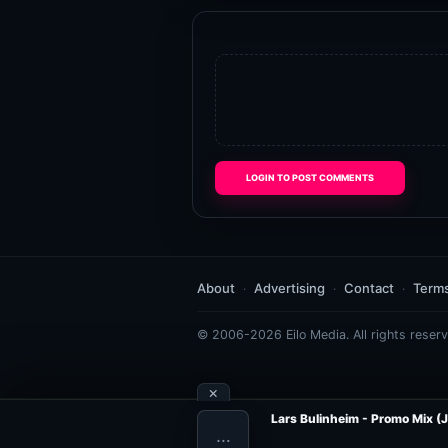
LOGIN TO POST COMMENTS
About
Advertising
Contact
Term
© 2006-2026 Eilo Media. All rights reserv
×
Lars Bulinheim - Promo Mix (J
…