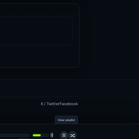
X / Twitter
Facebook
Clear playlist