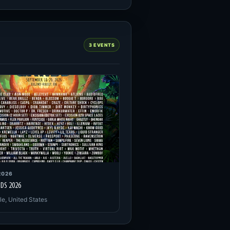
3 EVENTS
2026
NDS 2026
le, United States