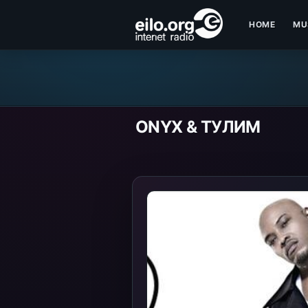
HOME
MU
ONYX & ТУЛИМ