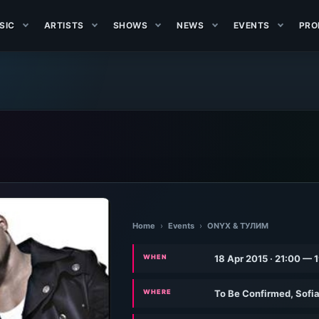
SIC
ARTISTS
SHOWS
NEWS
EVENTS
PRO
Home
›
Events
›
ONYX & ТУЛИМ
WHEN
18 Apr 2015 · 21:00 — 
WHERE
To Be Confirmed, Sofia