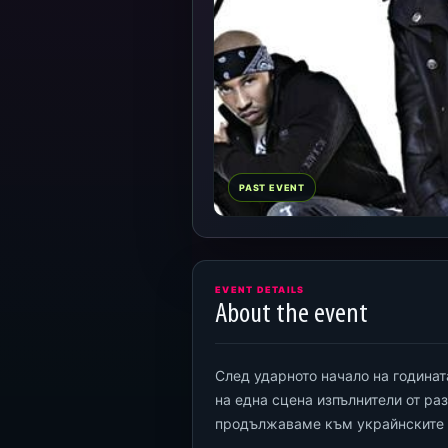
PAST EVENT
EVENT DETAILS
About the event
След ударното начало на годинат
на една сцена изпълнители от ра
продължаваме към украйнските 