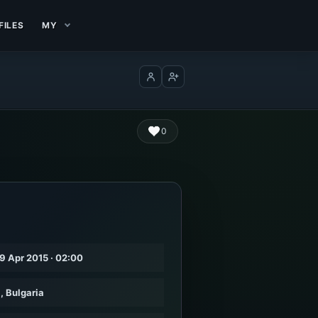
FILES
MY
Log in
Create account
0
19 Apr 2015 · 02:00
, Bulgaria