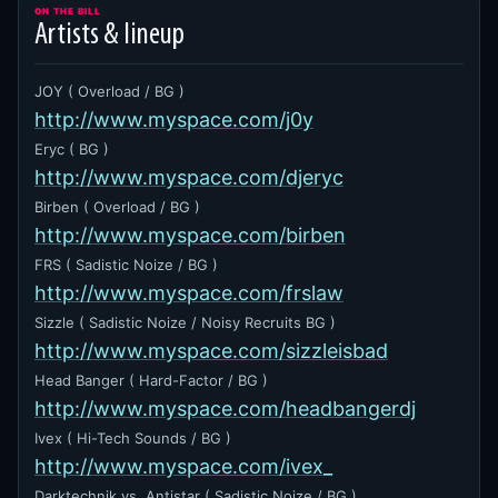
ON THE BILL
Artists & lineup
JOY ( Overload / BG )
http://www.myspace.com/j0y
Eryc ( BG )
http://www.myspace.com/djeryc
Birben ( Overload / BG )
http://www.myspace.com/birben
FRS ( Sadistic Noize / BG )
http://www.myspace.com/frslaw
Sizzle ( Sadistic Noize / Noisy Recruits BG )
http://www.myspace.com/sizzleisbad
Head Banger ( Hard-Factor / BG )
http://www.myspace.com/headbangerdj
Ivex ( Hi-Tech Sounds / BG )
http://www.myspace.com/ivex_
Darktechnik vs. Antistar ( Sadistic Noize / BG )