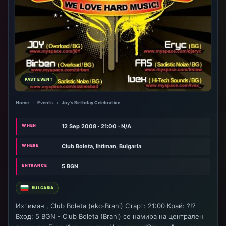
PAST EVENT
Home
›
Events
›
Joy's Birthday Celebration
WHEN
12 Sep 2008 · 21:00 · N/A
WHERE
Club Boleta, Ihtiman, Bulgaria
ENTRANCE
5 BGN
BULGARIA
Ихтиман , Club Boleta (ekc-Brani) Старт: 21:00 Край: ?!?
Вход: 5 BGN - Club Boleta (Brani) се намира на централен