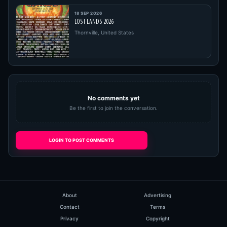
18 SEP 2026
LOST LANDS 2026
Thornville, United States
No comments yet
Be the first to join the conversation.
LOGIN TO POST COMMENTS
About
Advertising
Contact
Terms
Privacy
Copyright