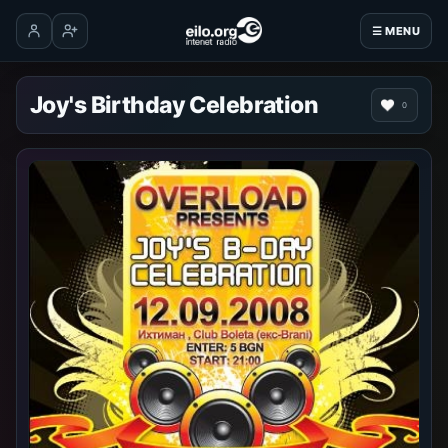
☰ MENU
Log in
Create account
Joy's Birthday Celebration
0