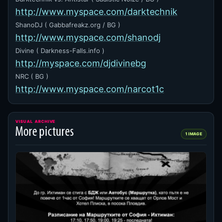
http://www.myspace.com/darktechnik
ShanoDJ ( Gabbafreakz.org / BG )
http://www.myspace.com/shanodj
Divine ( Darkness-Falls.info )
http://myspace.com/djdivinebg
NRC ( BG )
http://www.myspace.com/narcot1c
VISUAL ARCHIVE
More pictures
1 IMAGE